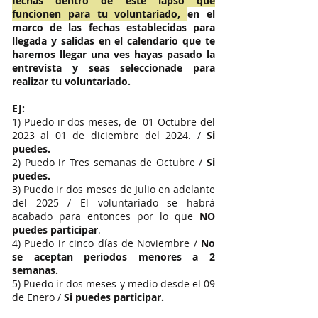
fechas dentro de este lapso que
funcionen para tu voluntariado,
en el
marco de las fechas establecidas para
llegada y salidas en el calendario que te
haremos llegar una ves hayas pasado la
entrevista y seas seleccionade para
realizar tu voluntariado.
EJ:
1)
Puedo ir dos meses, de 01 Octubre del
2023 al 01 de diciembre del 2024. /
Si
puedes.
2) Puedo ir Tres semanas de Octubre /
Si
puedes.
3) Puedo ir dos meses de Julio en adelante
del 2025 / El voluntariado se habrá
acabado para entonces por lo que
NO
puedes participar
.
4) Puedo ir cinco días de Noviembre /
No
se aceptan periodos menores a 2
semanas.
5) Puedo ir dos meses y medio desde el 09
de Enero /
Si puedes participar.