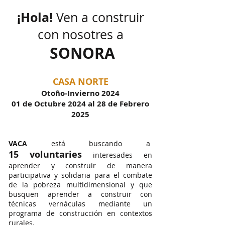
¡Hola!
Ven a construir
con nosotres a
SONORA
CASA NORTE
Otoño-Invierno 2024
01 de Octubre 2024 al 28 de Febrero
2025
VACA
está buscando a
15
voluntarie
s
interesades en
aprender y construir de manera
participativa y solidaria para el
combat
e
de la pobreza multidimensional y que
busquen aprender a construir con
técnicas vernáculas mediante un
programa
de construcción en contextos
rurales.