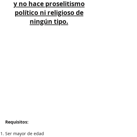
y
no hace proselitismo
político ni religioso de
ningún tipo
.
Requisitos:
Ser mayor de edad