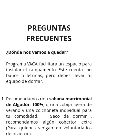
PREGUNTAS
FRECUENTES
¿Dónde nos vamos a quedar?
Programa VACA facilitará un espacio para
instalar el campamento. Este cuenta con
baños o letrinas, pero debes llevar tu
equipo de dormir.
Recomendamos una
saba
na matrimonial
de Algodón 100%
, o una cobija ligera de
verano y una colchoneta individual para
tu comodidad, Saco de dormir ,
recomendamos algún cobertor e
xtra
(Para quienes vengan en voluntariados
de invierno).