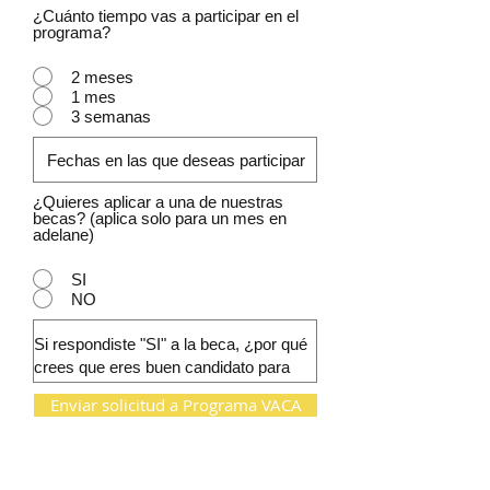
¿Cuánto tiempo vas a participar en el
programa?
2 meses
1 mes
3 semanas
¿Quieres aplicar a una de nuestras
becas? (aplica solo para un mes en
adelane)
SI
NO
Enviar solicitud a Programa VACA