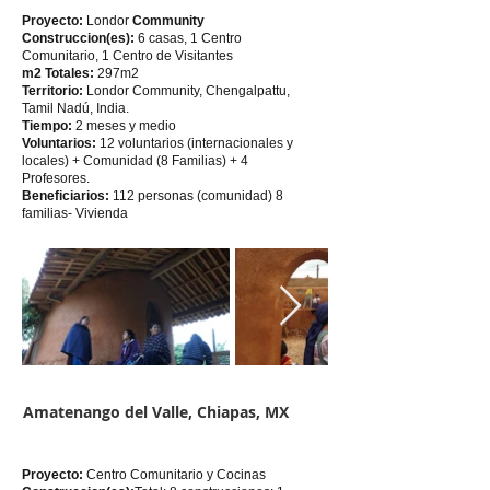
Proyecto:
Londor
Community
Construccion(es):
6 casas, 1 Centro
Comunitario, 1 Centro de Visitantes
m2 Totales:
297m2
Territorio:
Londor Community, Chengalpattu,
Tamil Nadú, India.
Tiempo:
2 meses y medio
Voluntarios:
12 voluntarios (internacionales y
locales) + Comunidad (8 Familias) + 4
Profesores.
Beneficiarios:
112 personas (comunidad) 8
familias- Vivienda
Amatenango del Valle, Chiapas, MX
Proyecto:
Centro Comunitario y Cocinas