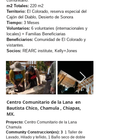
comunitario.
m2 Totales:
220
m2
Territorio:
El Colorado, reserva especial del
Cajón del Diablo, Desierto de Sonora
Tiempo:
3 Meses
Voluntarios:
6 voluntaries (internacionales y
locales) + Familias Beneficiarias
Beneficiarios:
Comunidad de El Colorado y
vistantes.
Socios:
REARC institute, Kelly+Jones
Centro Comunitario de la Lana en
Bautista Chico, Chamula , Chiapas,
MX.
Proyecto:
Centro Comunitario de la Lana
Chamula
Community Construccion(es): 3
1 Taller de
Lavado, Hilado y teñido, 1 Baño seco de doble