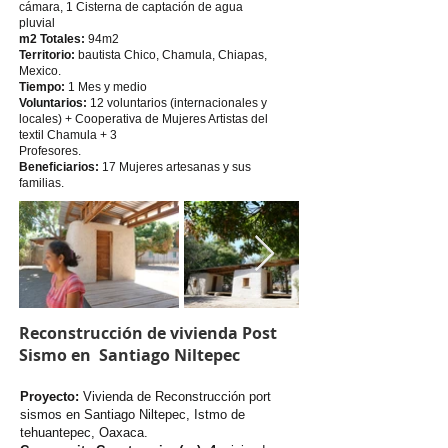
cámara, 1 Cisterna de captación de agua
pluvial
m2 Totales:
94m2
Territorio:
bautista Chico, Chamula, Chiapas,
Mexico.
Tiempo:
1 Mes y medio
Voluntarios:
12 voluntarios (internacionales y
locales) + Cooperativa de Mujeres Artistas del
textil Chamula + 3
Profesores.
Beneficiarios:
17 Mujeres artesanas y sus
familias.
Reconstrucción de vivienda Post
Sismo en Santiago Niltepec
Proyecto:
Vivienda de Reconstrucción port
sismos en Santiago Niltepec, Istmo de
tehuantepec, Oaxaca.